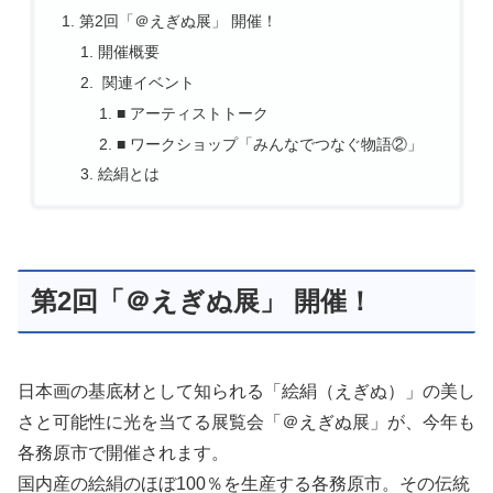
第2回「＠えぎぬ展」 開催！
開催概要
関連イベント
■ アーティストトーク
■ ワークショップ「みんなでつなぐ物語②」
絵絹とは
第2回「＠えぎぬ展」 開催！
日本画の基底材として知られる「絵絹（えぎぬ）」
の美し
さと可能性に光を当てる展覧会「＠えぎぬ展」が、
今年も
各務原市で開催されます。
国内産の絵絹のほぼ100％を生産する各務原市。
その伝統