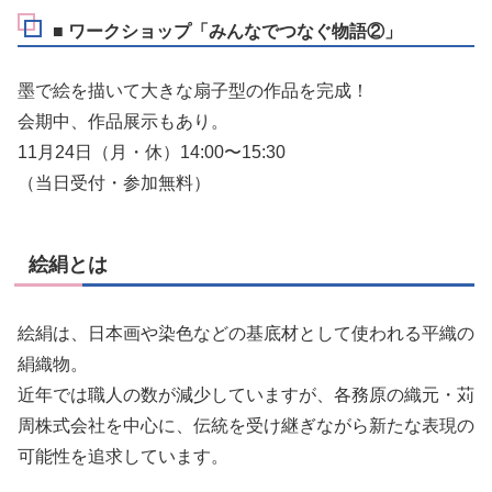
■ ワークショップ「みんなでつなぐ物語②」
墨で絵を描いて大きな扇子型の作品を完成！
会期中、作品展示もあり。
11月24日（月・休）14:00〜15:30
（当日受付・参加無料）
絵絹とは
絵絹は、日本画や染色などの基底材として使われる平織の
絹織物。
近年では職人の数が減少していますが、各務原の織元・
苅
周株式会社を中心に、
伝統を受け継ぎながら新たな表現の
可能性を追求しています。