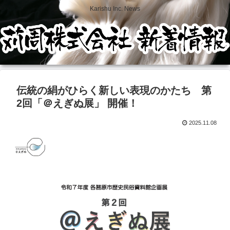
Karishu Inc. News
伝統の絹がひらく新しい表現のかたち 第
2回「＠えぎぬ展」 開催！
2025.11.08