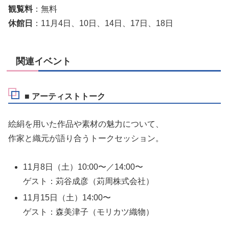
観覧料
：無料
休館日
：11月4日、10日、14日、17日、18日
関連イベント
■ アーティストトーク
絵絹を用いた作品や素材の魅力について、
作家と織元が語り合うトークセッション。
11月8日（土）10:00〜／14:00〜
ゲスト：苅谷成彦（苅周株式会社）
11月15日（土）14:00〜
ゲスト：森美津子（モリカツ織物）