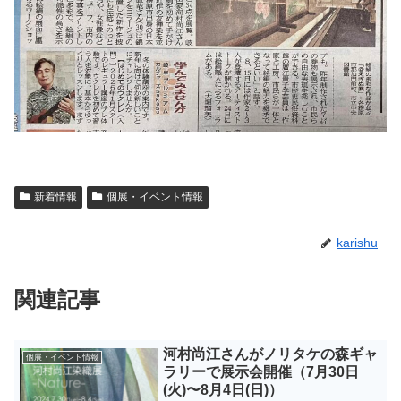
新着情報
個展・イベント情報
karishu
関連記事
河村尚江さんがノリタケの森ギャ
個展・イベント情報
ラリーで展示会開催（7月30日
(火)〜8月4日(日)）