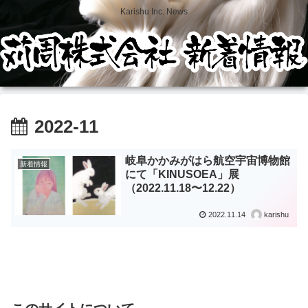
Karishu Inc. News
2022-11
岐阜かかみがはら航空宇宙博物館
新着情報
にて「KINUSOEA」展
（2022.11.18〜12.22）
2022.11.14
karishu