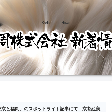
Karishu Inc. News
東京と福岡」のスポットライト記事にて、京都絵美