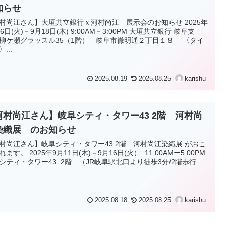
知らせ
村尚江さん】大垣共立銀行ｘ河村尚江 展示会のお知らせ 2025年
26日(火)－9月18日(木) 9:00AM－3:00PM 大垣共立銀行 岐阜支
柳ケ瀬グラッスル35（1階） 岐阜市徹明通２丁目１８ 〈タイ
...
2025.08.19
2025.08.25
karishu
河村尚江さん】岐阜シティ・タワー43 2階 河村尚
染織展 のお知らせ
村尚江さん】岐阜シティ・タワー43 2階 河村尚江染織展 がおこ
れます。 2025年9月11日(木)－9月16日(火） 11:00AMー5:00PM
シティ・タワー43 2階 （JR岐阜駅北口より徒歩3分/2階歩行
2025.08.18
2025.08.25
karishu