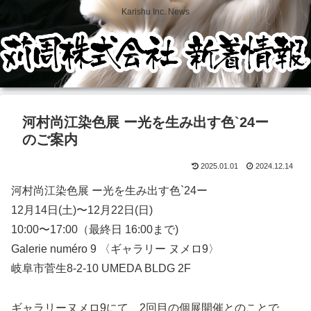
Karishu Inc. News
河村尚江染色展 ー光を生み出す色`24ー
のご案内
2025.01.01
2024.12.14
河村尚江染色展 ー光を生み出す色`24ー
12月14日(土)〜12月22日(日)
10:00〜17:00（最終日 16:00まで)
Galerie numéro 9 〈ギャラリー ヌメロ9〉
岐阜市菅生8-2-10 UMEDA BLDG 2F
ギャラリーヌメロ9にて、2回目の個展開催とのことで