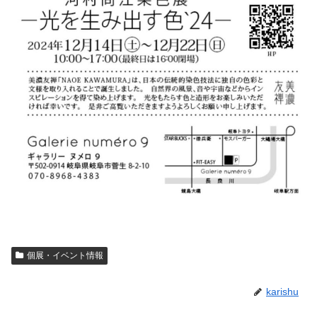
個展・イベント情報
karishu