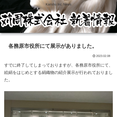
Karishu Inc. News
各務原市役所にて展示がありました。
2023.02.08
すでに終了してしまっておりますが、各務原市役所にて、
絵絹をはじめとする絹織物の紹介展示が行われておりまし
た。