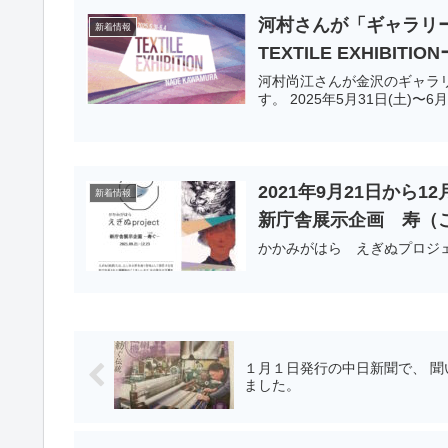
河村さんが「ギャラリー
新着情報
TEXTILE EXHIBITI
河村尚江さんが金沢のギャラ
す。 2025年5月31日(土)〜6月
2021年9月21日か
新着情報
新庁舎展示企画 寿（
かかみがはら えぎぬプロジ
１月１日発行の中日新聞で、 聞
ました。