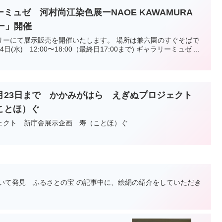
ミュゼ 河村尚江染色展ーNAOE KAWAMURA
ONー」開催
リーにて展示販売を開催いたします。 場所は兼六園のすぐそばで
4日(水) 12:00〜18:00（最終日17:00まで) ギャラリーミュゼ ...
ら12月23日まで かかみがはら えぎぬプロジェクト
ことほ）ぐ
ェクト 新庁舎展示企画 寿（ことほ）ぐ
いて発見 ふるさとの宝 の記事中に、絵絹の紹介をしていただき