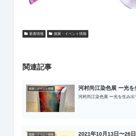
新着情報
個展・イベント情報
関連記事
河村尚江染色展 ー光を
個展・イベント情報
河村尚江染色展 ー光を生み出
2021年10月13日〜
個展・イベント情報