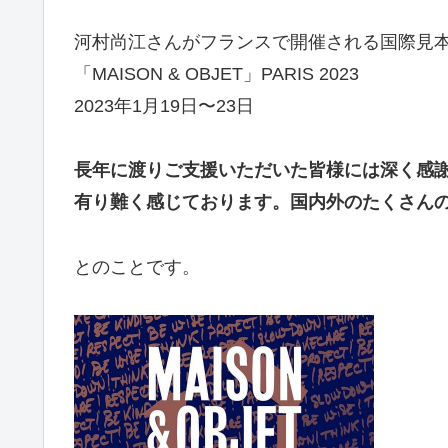
河村尚江さんがフランスで開催される国際見
「MAISON & OBJET」PARIS 2023
2023年1月19日〜23日
長年に渡りご支援いただいた皆様には深く感
有り難く感じております。国内外のたくさん
とのことです。