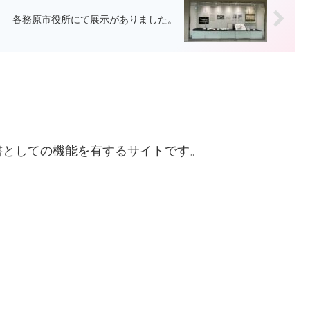
各務原市役所にて展示がありました。
書としての機能を有するサイトです。