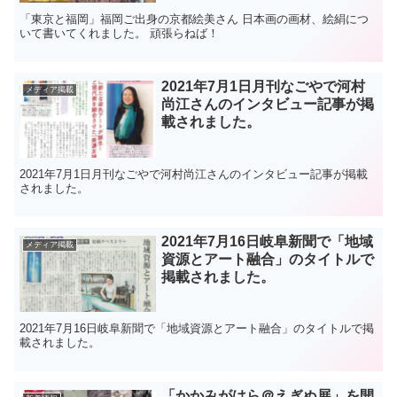
「東京と福岡」福岡ご出身の京都絵美さん 日本画の画材、絵絹につ
いて書いてくれました。 頑張らねば！
2021年7月1日月刊なごやで河村
メディア掲載
尚江さんのインタビュー記事が掲
載されました。
2021年7月1日月刊なごやで河村尚江さんのインタビュー記事が掲載
されました。
2021年7月16日岐阜新聞で「地域
メディア掲載
資源とアート融合」のタイトルで
掲載されました。
2021年7月16日岐阜新聞で「地域資源とアート融合」のタイトルで掲
載されました。
「かかみがはら＠えぎぬ展」を開