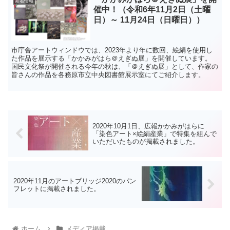
新着情報
催中！（令和6年11月2日（土曜
日）～ 11月24日（日曜日））
市庁舎アートウィンドウでは、2023年より年に数回、絵絹を使用し
た作品を展示する「かかみがはら＠えぎぬ展」を開催しています。
国民文化祭が開催される今年の秋は、「＠えぎぬ展」として、作家の
皆さんの作品を各務原市立中央図書館展示室にてご紹介します。
2020年10月1日、広報かかみがはらに
「染色アート×絵絹産業」で特集を組んで
いただいたものが掲載されました。
2020年11月のアートブリッジ2020のパン
フレットに掲載されました。
ホーム
メディア掲載