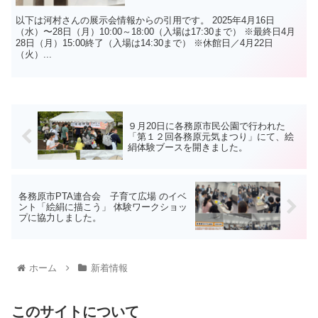
以下は河村さんの展示会情報からの引用です。 2025年4月16日
（水）〜28日（月）10:00～18:00（入場は17:30まで） ※最終日4月
28日（月）15:00終了（入場は14:30まで） ※休館日／4月22日
（火）...
９月20日に各務原市民公園で行われた
「第１２回各務原元気まつり」にて、絵
絹体験ブースを開きました。
各務原市PTA連合会 子育て広場 のイベ
ント「絵絹に描こう」 体験ワークショッ
プに協力しました。
ホーム
新着情報
このサイトについて