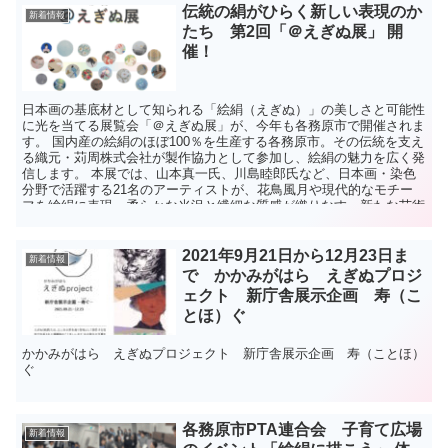
伝統の絹がひらく新しい表現のか
新着情報
たち 第2回「＠えぎぬ展」 開
催！
日本画の基底材として知られる「絵絹（えぎぬ）」の美しさと可能性
に光を当てる展覧会「＠えぎぬ展」が、今年も各務原市で開催されま
す。 国内産の絵絹のほぼ100％を生産する各務原市。その伝統を支え
る織元・苅周株式会社が製作協力として参加し、絵絹の魅力を広く発
信します。 本展では、山本真一氏、川島睦郎氏など、日本画・染色
分野で活躍する21名のアーティストが、花鳥風月や現代的なモチー
フを絵絹に表現。柔らかな光沢と繊細な質感が織りなす、新たな芸術
の世界が広がります。
2021年9月21日から12月23日ま
新着情報
で かかみがはら えぎぬプロジ
ェクト 新庁舎展示企画 寿（こ
とほ）ぐ
かかみがはら えぎぬプロジェクト 新庁舎展示企画 寿（ことほ）
ぐ
各務原市PTA連合会 子育て広場
新着情報