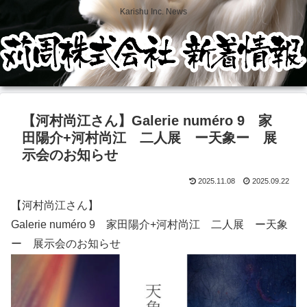
Karishu Inc. News
【河村尚江さん】Galerie numéro 9 家
田陽介+河村尚江 二人展 ー天象ー 展
示会のお知らせ
2025.11.08
2025.09.22
【河村尚江さん】
Galerie numéro 9 家田陽介+河村尚江 二人展 ー天象
ー 展示会のお知らせ