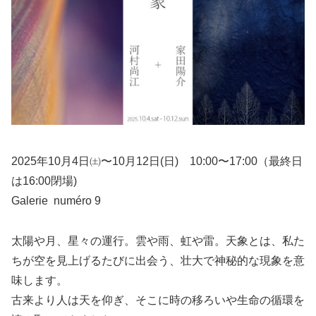
2025年10月4日㈯〜10月12日(日) 10:00〜17:00（最終日
は16:00閉場)
Galerie numéro 9
太陽や月、星々の運行。雲や雨、虹や雷。天象とは、私た
ちが空を見上げるたびに出会う、壮大で神秘的な現象を意
味します。
古来より人は天を仰ぎ、そこに時の移ろいや生命の循環を