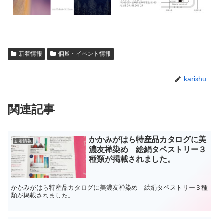
新着情報
個展・イベント情報
karishu
関連記事
かかみがはら特産品カタログに美
新着情報
濃友禅染め 絵絹タペストリー３
種類が掲載されました。
かかみがはら特産品カタログに美濃友禅染め 絵絹タペストリー３種
類が掲載されました。