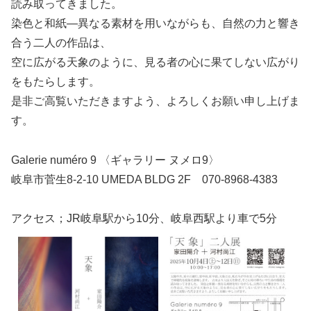
読み取ってきました。
染色と和紙―異なる素材を用いながらも、自然の力と響き
合う二人の作品は、
空に広がる天象のように、見る者の心に果てしない広がり
をもたらします。
是非ご高覧いただきますよう、よろしくお願い申し上げま
す。
Galerie numéro 9 〈ギャラリー ヌメロ9〉
岐阜市菅生8-2-10 UMEDA BLDG 2F
070-8968-4383
アクセス；JR岐阜駅から10分、岐阜西駅より車で5分