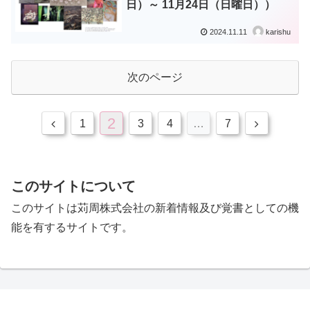
日）～ 11月24日（日曜日））
2024.11.11
karishu
次のページ
2
1
3
4
…
7
このサイトについて
このサイトは苅周株式会社の新着情報及び覚書としての機
能を有するサイトです。